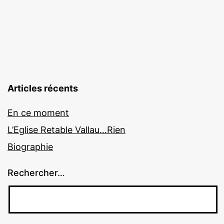
Articles récents
En ce moment
L’Eglise Retable Vallau…Rien
Biographie
Rechercher…