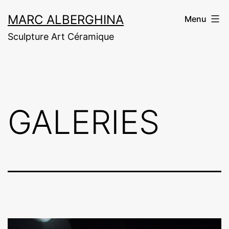
Aller
MARC ALBERGHINA
Menu
au
Sculpture Art Céramique
contenu
GALERIES