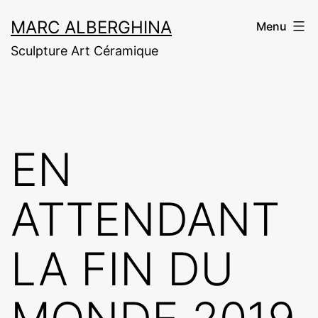
Aller
MARC ALBERGHINA
Menu
au
Sculpture Art Céramique
contenu
EN
ATTENDANT
LA FIN DU