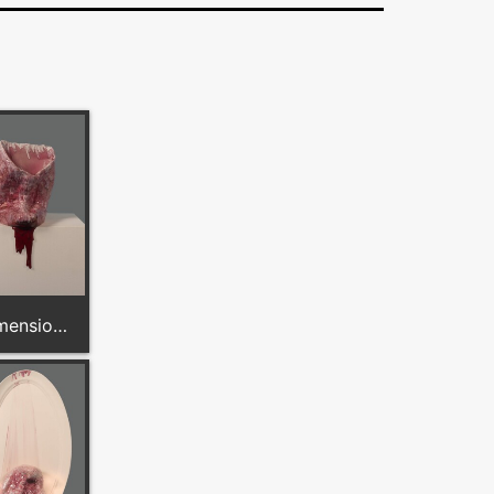
Dimension: 38 cm x 28 cm