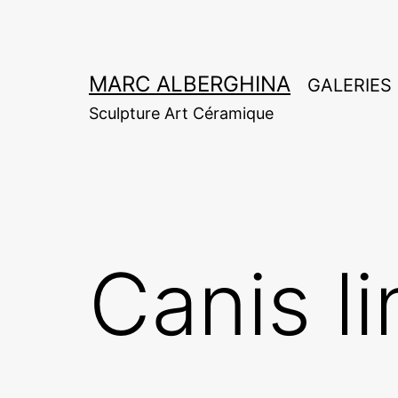
Aller
au
contenu
MARC ALBERGHINA
GALERIES
Sculpture Art Céramique
Canis l