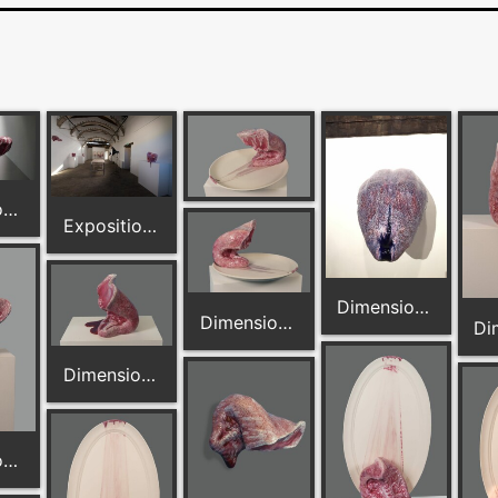
Dimension 44 cm x 28 cm
Exposition Canis Lingua MADURA
Dimension: 110 cm x 70 cm
Dimension: 60 cm x 37 cm
Dimension: 38 cm x 28 cm
Dimension: 38 cm x 29 cm