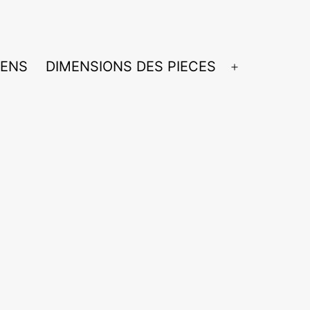
IENS
DIMENSIONS DES PIECES
Ouvrir
le
menu