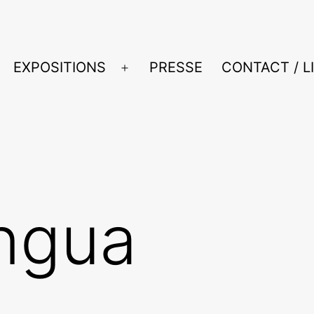
EXPOSITIONS
PRESSE
CONTACT / L
Ouvrir
le
menu
ingua