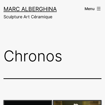
Aller
MARC ALBERGHINA
Menu
au
Sculpture Art Céramique
contenu
Chronos