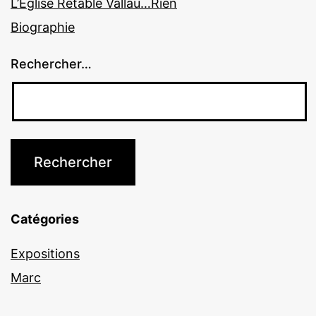
L’Eglise Retable Vallau…Rien
Biographie
Rechercher…
Catégories
Expositions
Marc